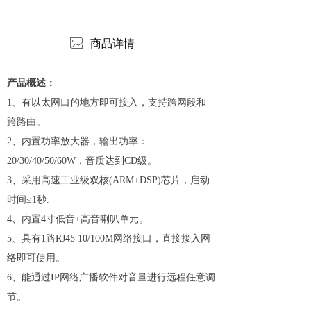
ꂈ
商品详情
产品概述：
1
、有以太网口的地方即可接入，支持跨网段和
跨路由。
2
、内置功率放大器，输出功率：
20/30/40/50/60W，音质达到CD级。
3
、采用高速工业级双核(ARM+DSP)芯片，启动
时间≤1秒.
4
、内置4寸低音+高音喇叭单元。
5
、具有1路RJ45 10/100M网络接口，直接接入网
络即可使用。
6
、能通过IP网络广播软件对音量进行远程任意调
节。