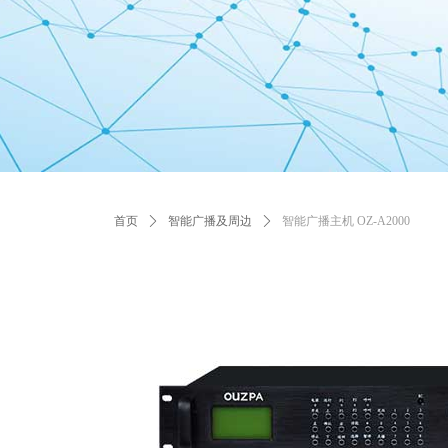
首页
ꄲ
智能广播及周边
ꄲ
智能广播主机 OZ-A2000