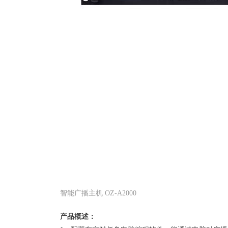
智能广播主机 OZ-A2000
产品概述：