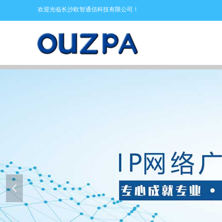
欢迎光临长沙欧智通信科技有限公司！
넳